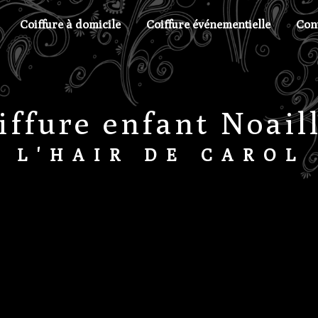
Coiffure à domicile
Coiffure événementielle
Con
iffure enfant Noail
L'HAIR DE CAROL