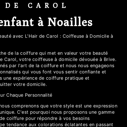
R DE CAROL
enfant à Noailles
Beauté avec L'Hair de Carol : Coiffeuse à Domicile à
e de la coiffure qui met en valeur votre beauté
de Carol, votre coiffeuse à domicile dévouée à Brive.
s par l'art de la coiffure et nous nous engageons
onnalisés qui vous font vous sentir confiante et
s une expérience de coiffure pratique et
uitter votre domicile.
ur Chaque Personnalité
 nous comprenons que votre style est une expression
é unique. C'est pourquoi nous proposons une gamme
de coiffure pour répondre à vos besoins
upe tendance aux colorations éclatantes en passant