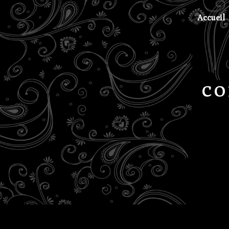
Panneau de gestion des cookies
Accueil
co