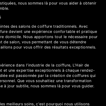
istiquées, nous sommes là pour vous aider à obtenir
mble.
é
intes des salons de coiffure traditionnels. Avec
iffure devient une expérience confortable et pratique
tre domicile. Nous apportons tout le nécessaire pour
t de salon, vous permettant de vous détendre
illons pour vous offrir des résultats exceptionnels.
rience dans l'industrie de la coiffure, L'Hair de
nt et une expertise exceptionnels à chaque rendez-
iée est passionnée par la création de coiffures qui
personnel. Que vous souhaitiez une transformation
e à jour subtile, nous sommes là pour vous guider.
es meilleurs soins, c'est pourquoi nous utilisons