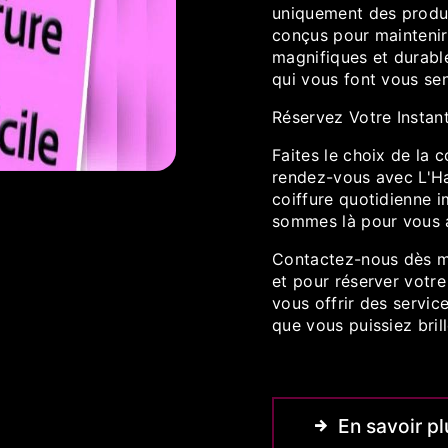
uniquement des produi
conçus pour maintenir
magnifiques et durabl
qui vous font vous senti
Réservez Votre Instan
Faites le choix de la 
rendez-vous avec L'Ha
coiffure quotidienne 
sommes là pour vous a
Contactez-nous dès ma
et pour réserver votre
vous offrir des servic
que vous puissiez bril
En savoir pl