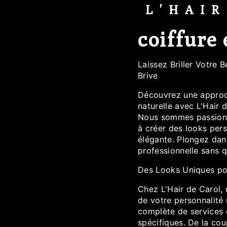
L'HAI
coiffure 
Laissez Briller Votre 
Brive
Découvrez une approch
naturelle avec L'Hair 
Nous sommes passionné
à créer des looks pers
élégante. Plongez dan
professionnelle sans q
Des Looks Uniques po
Chez L'Hair de Carol,
de votre personnalit
complète de services 
spécifiques. De la co