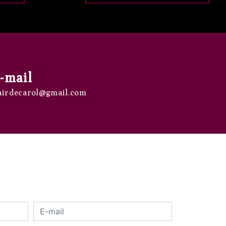
-mail
airdecarol@gmail.com