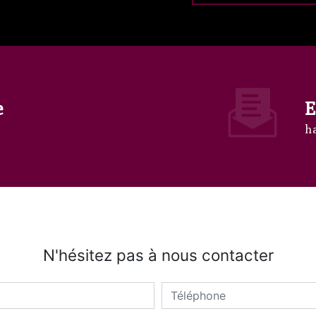
e
E
h
N'hésitez pas à nous contacter