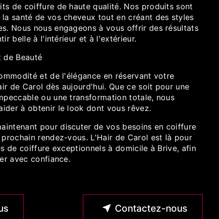
ts de coiffure de haute qualité. Nos produits sont
 la santé de vos cheveux tout en créant des styles
es. Nous nous engageons à vous offrir des résultats
r belle à l'intérieur et à l'extérieur.
t de Beauté
commodité et de l'élégance en réservant votre
ir de Carol dès aujourd'hui. Que ce soit pour une
impeccable ou une transformation totale, nous
ider à obtenir le look dont vous rêvez.
intenant pour discuter de vos besoins en coiffure
 prochain rendez-vous. L'Hair de Carol est là pour
es de coiffure exceptionnels à domicile à Brive, afin
ler avec confiance.
us
Contactez-nous