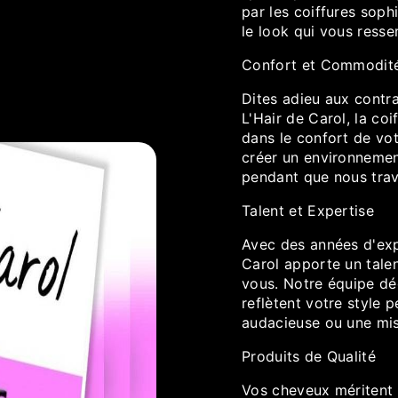
par les coiffures soph
le look qui vous resse
Confort et Commodit
Dites adieu aux contra
L'Hair de Carol, la co
dans le confort de vo
créer un environnemen
pendant que nous trava
Talent et Expertise
Avec des années d'expé
Carol apporte un tale
vous. Notre équipe déd
reflètent votre style 
audacieuse ou une mis
Produits de Qualité
Vos cheveux méritent l