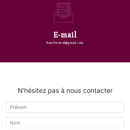
E-mail
hairdecarol@gmail.com
N'hésitez pas à nous contacter