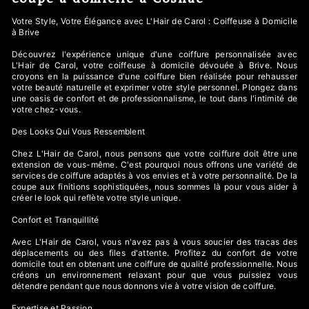
Votre Style, Votre Élégance avec L'Hair de Carol : Coiffeuse à Domicile
à Brive
Découvrez l'expérience unique d'une coiffure personnalisée avec
L'Hair de Carol, votre coiffeuse à domicile dévouée à Brive. Nous
croyons en la puissance d'une coiffure bien réalisée pour rehausser
votre beauté naturelle et exprimer votre style personnel. Plongez dans
une oasis de confort et de professionnalisme, le tout dans l'intimité de
votre chez-vous.
Des Looks Qui Vous Ressemblent
Chez L'Hair de Carol, nous pensons que votre coiffure doit être une
extension de vous-même. C'est pourquoi nous offrons une variété de
services de coiffure adaptés à vos envies et à votre personnalité. De la
coupe aux finitions sophistiquées, nous sommes là pour vous aider à
créer le look qui reflète votre style unique.
Confort et Tranquillité
Avec L'Hair de Carol, vous n'avez pas à vous soucier des tracas des
déplacements ou des files d'attente. Profitez du confort de votre
domicile tout en obtenant une coiffure de qualité professionnelle. Nous
créons un environnement relaxant pour que vous puissiez vous
détendre pendant que nous donnons vie à votre vision de coiffure.
Expertise et Passion