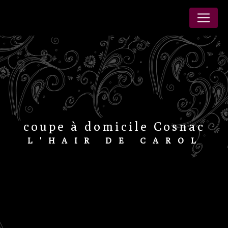
Panneau de gestion des cookies
coupe à domicile Cosnac
L'HAIR DE CAROL