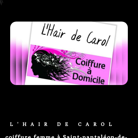
L'HAIR DE CAROL
coiffure femme à Saint-pantaléon-de-