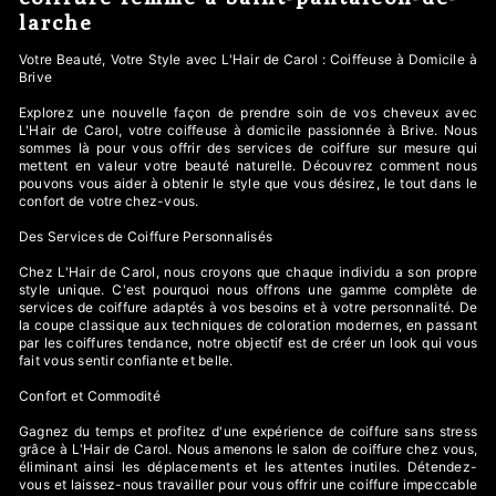
larche
Votre Beauté, Votre Style avec L'Hair de Carol : Coiffeuse à Domicile à
Brive
Explorez une nouvelle façon de prendre soin de vos cheveux avec
L'Hair de Carol, votre coiffeuse à domicile passionnée à Brive. Nous
sommes là pour vous offrir des services de coiffure sur mesure qui
mettent en valeur votre beauté naturelle. Découvrez comment nous
pouvons vous aider à obtenir le style que vous désirez, le tout dans le
confort de votre chez-vous.
Des Services de Coiffure Personnalisés
Chez L'Hair de Carol, nous croyons que chaque individu a son propre
style unique. C'est pourquoi nous offrons une gamme complète de
services de coiffure adaptés à vos besoins et à votre personnalité. De
la coupe classique aux techniques de coloration modernes, en passant
par les coiffures tendance, notre objectif est de créer un look qui vous
fait vous sentir confiante et belle.
Confort et Commodité
Gagnez du temps et profitez d'une expérience de coiffure sans stress
grâce à L'Hair de Carol. Nous amenons le salon de coiffure chez vous,
éliminant ainsi les déplacements et les attentes inutiles. Détendez-
vous et laissez-nous travailler pour vous offrir une coiffure impeccable