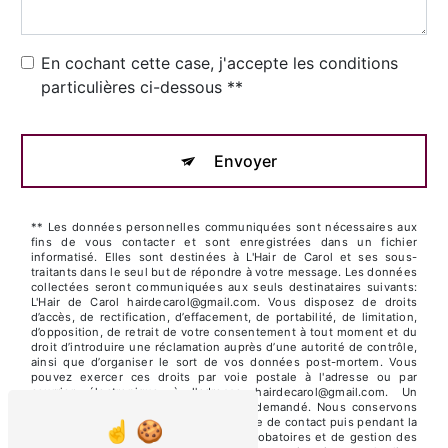
En cochant cette case, j'accepte les conditions
particulières ci-dessous **
Envoyer
** Les données personnelles communiquées sont nécessaires aux
fins de vous contacter et sont enregistrées dans un fichier
informatisé. Elles sont destinées à L'Hair de Carol et ses sous-
traitants dans le seul but de répondre à votre message. Les données
collectées seront communiquées aux seuls destinataires suivants:
L'Hair de Carol hairdecarol@gmail.com. Vous disposez de droits
d’accès, de rectification, d’effacement, de portabilité, de limitation,
d’opposition, de retrait de votre consentement à tout moment et du
droit d’introduire une réclamation auprès d’une autorité de contrôle,
ainsi que d’organiser le sort de vos données post-mortem. Vous
pouvez exercer ces droits par voie postale à l'adresse ou par
courrier électronique à l'adresse hairdecarol@gmail.com. Un
justificatif d'identité pourra vous être demandé. Nous conservons
vos données pendant la période de prise de contact puis pendant la
durée de prescription légale aux fins probatoires et de gestion des